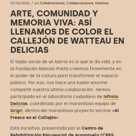
/
30/06/2026
en
Celebraciones
,
Colaboraciones
,
Eventos
ARTE, COMUNIDAD Y
MEMORIA VIVA: ASÍ
LLENAMOS DE COLOR EL
CALLEJÓN DE WATTEAU EN
DELICIAS
El tejido social de un barrio es lo que le da vida, y en
la Fundación Manolo Prieto creemos firmemente en
el poder de la cultura para transformar el espacio
público. Por eso, nos hace una ilusión enorme
compartir nuestra última colaboración. Hemos
participado en el laboratorio ciudadano de
Infinito
Delicia
s
, coordinado por el maravilloso equipo de
Grigri
, dentro del maravilloso proyecto vecinal
«Al
Fresco en el Callejón»
.
Esta iniciativa, presentada por el
Centro de
Rehabilitación Psicosocial de Arganzuela (CRPS