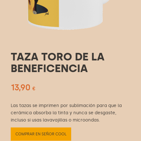
TAZA TORO DE LA
BENEFICENCIA
13,90
€
Las tazas se imprimen por sublimación para que la
cerámica absorba la tinta y nunca se desgaste,
incluso si usas lavavajillas o microondas.
COMPRAR EN SEÑOR COOL